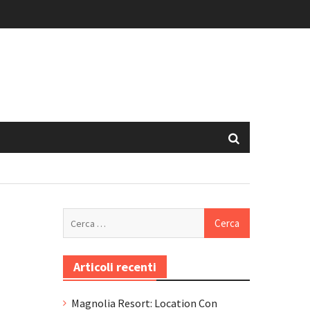
Ricerca
per:
Articoli recenti
Magnolia Resort: Location Con