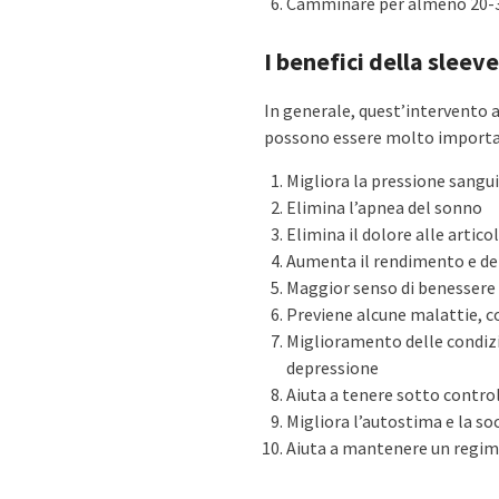
Camminare per almeno 20-3
I benefici della slee
In generale, quest’intervento a
possono essere molto importan
Migliora la pressione sangu
Elimina l’apnea del sonno
Elimina il dolore alle artico
Aumenta il rendimento e dell
Maggior senso di benessere
Previene alcune malattie, c
Miglioramento delle condizi
depressione
Aiuta a tenere sotto control
Migliora l’autostima e la soc
Aiuta a mantenere un regime