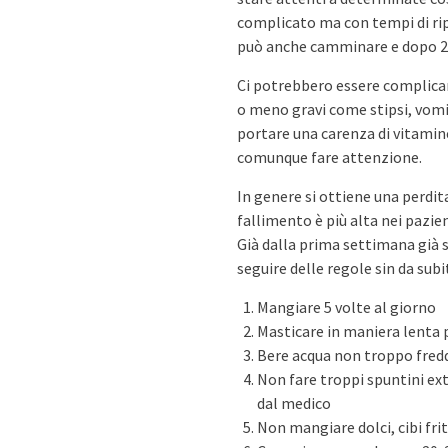
complicato ma con tempi di ripr
può anche camminare e dopo 2-3
Ci potrebbero essere complican
o meno gravi come stipsi, vom
portare una carenza di vitamin
comunque fare attenzione.
In genere si ottiene una perdita
fallimento è più alta nei pazie
Già dalla prima settimana già s
seguire delle regole sin da subi
Mangiare 5 volte al giorno
Masticare in maniera lenta p
Bere acqua non troppo fredda
Non fare troppi spuntini ex
dal medico
Non mangiare dolci, cibi frit