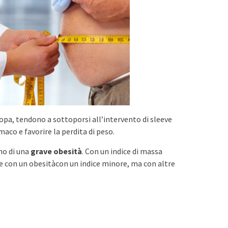
ropa, tendono a sottoporsi all’intervento di sleeve
aco e favorire la perdita di peso.
no di una
grave obesità
. Con un indice di massa
e con un obesitàcon un indice minore, ma con altre