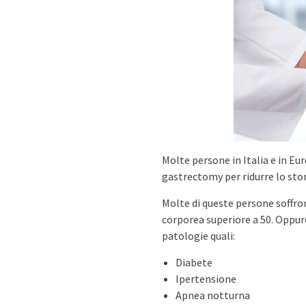
Molte persone in Italia e in Eu
gastrectomy per ridurre lo stom
Molte di queste persone soffro
corporea superiore a 50. Oppur
patologie quali:
Diabete
Ipertensione
Apnea notturna