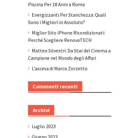
Piscina Per 18 Anni a Roma
Energizzanti Per Stanchezza: Quali
Sono i Migliori in Assoluto?
Miglior Sito iPhone Ricondizionati:
Perché Scegliere RenovoTECH
Matteo Silvestri: Da Star del Cinema a
Campione nel Mondo degli Affari
L’ascesa di Marco Zorzetto
Commenti recenti
Archivi
Luglio 2023
Giugno 2023