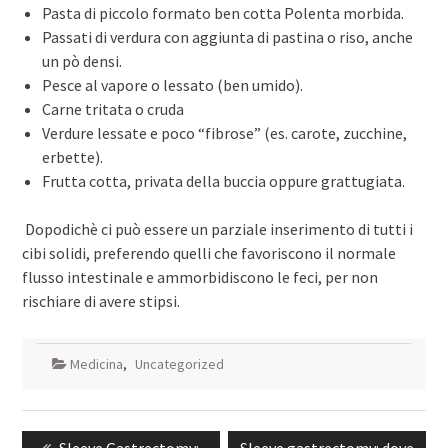
Pasta di piccolo formato ben cotta Polenta morbida.
Passati di verdura con aggiunta di pastina o riso, anche
un pò densi.
Pesce al vapore o lessato (ben umido).
Carne tritata o cruda
Verdure lessate e poco “fibrose” (es. carote, zucchine,
erbette).
Frutta cotta, privata della buccia oppure grattugiata.
Dopodichè ci può essere un parziale inserimento di tutti i
cibi solidi, preferendo quelli che favoriscono il normale
flusso intestinale e ammorbidiscono le feci, per non
rischiare di avere stipsi.
Medicina
,
Uncategorized
Navigazione