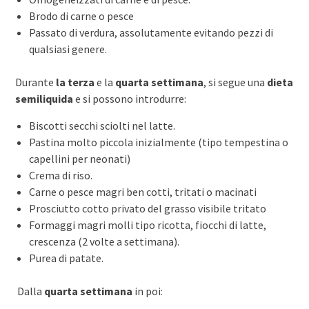
Brodo di carne o pesce
Passato di verdura, assolutamente evitando pezzi di
qualsiasi genere.
Durante
la terza
e la
quarta settimana
, si segue una
dieta
semiliquida
e si possono introdurre:
Biscotti secchi sciolti nel latte.
Pastina molto piccola inizialmente (tipo tempestina o
capellini per neonati)
Crema di riso.
Carne o pesce magri ben cotti, tritati o macinati
Prosciutto cotto privato del grasso visibile tritato
Formaggi magri molli tipo ricotta, fiocchi di latte,
crescenza (2 volte a settimana).
Purea di patate.
Dalla
quarta settimana
in poi: