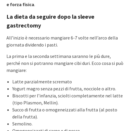
e forza fisica
.
La dieta da seguire dopo la sleeve
gastrectomy
All’inizio è necessario mangiare 6-7 volte nell’arco della
giornata dividendo i pasti.
La prima e la seconda settimana saranno le più dure,
perché non si potranno mangiare cibi duri. Ecco cosa si può
mangiare:
Latte parzialmente scremato
Yogurt magro senza pezzi di frutta, nocciole o altro.
Biscotti per l’infanzia, sciolti completamente nel latte
(tipo Plasmon, Mellin).
Succo di frutta o omogeneizzati alla frutta (al posto
della frutta).
Semolino.
Omogeneizzati di carne e di pesce.