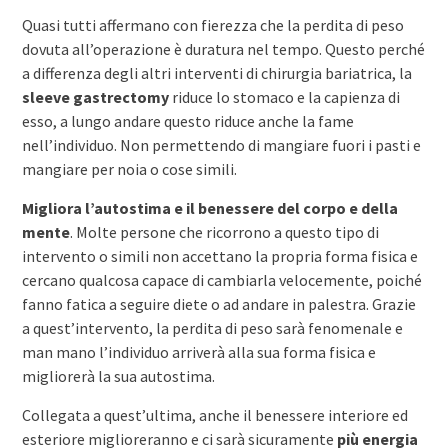
Quasi tutti affermano con fierezza che la perdita di peso
dovuta all’operazione è duratura nel tempo. Questo perché
a differenza degli altri interventi di chirurgia bariatrica, la
sleeve gastrectomy
riduce lo stomaco e la capienza di
esso, a lungo andare questo riduce anche la fame
nell’individuo. Non permettendo di mangiare fuori i pasti e
mangiare per noia o cose simili.
Migliora l’autostima e il benessere del corpo e della
mente
. Molte persone che ricorrono a questo tipo di
intervento o simili non accettano la propria forma fisica e
cercano qualcosa capace di cambiarla velocemente, poiché
fanno fatica a seguire diete o ad andare in palestra. Grazie
a quest’intervento, la perdita di peso sarà fenomenale e
man mano l’individuo arriverà alla sua forma fisica e
migliorerà la sua autostima.
Collegata a quest’ultima, anche il benessere interiore ed
esteriore miglioreranno e ci sarà sicuramente
più energia