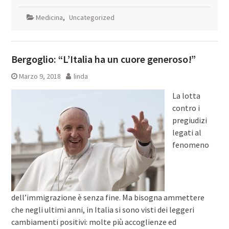
Medicina
,
Uncategorized
Bergoglio: “L’Italia ha un cuore generoso!”
Marzo 9, 2018
linda
La lotta
contro i
pregiudizi
legati al
fenomeno
dell’immigrazione è senza fine. Ma bisogna ammettere
che negli ultimi anni, in Italia si sono visti dei leggeri
cambiamenti positivi: molte più accoglienze ed