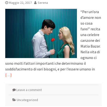
Maggio 22, 2017
Serena
“Per un’ora
d’amore non
so cosa
farei” recita
una celebre
canzone dei
Matia Bazar.
Nella vita di
ognuno ci
sono molti fattori importanti che determinano il
soddisfacimento di vari bisogni, e per l’essere umano in
[…]
Leave a comment
Uncategorized