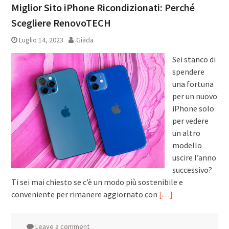
Miglior Sito iPhone Ricondizionati: Perché
Scegliere RenovoTECH
Luglio 14, 2023
Giada
Sei stanco di
spendere
una fortuna
per un nuovo
iPhone solo
per vedere
un altro
modello
uscire l’anno
successivo?
Ti sei mai chiesto se c’è un modo più sostenibile e
conveniente per rimanere aggiornato con
[…]
Leave a comment