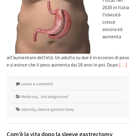
l’Istat nel
2020 in Italia
l’obesità
cresce
ancora ed
aumenta
all’aumentare dell’età. Un adulto su due è in eccesso di peso
e si evince che il peso aumenta dai 18 anni in poi. Dopo
[…]
Leave a comment
Medicina
,
Uncategorized
obesità
,
sleeve gastrectomy
Com’è la vita dopo la sleeve gastrectomy