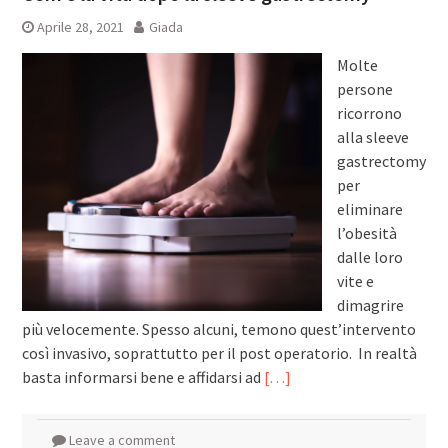
Aprile 28, 2021
Giada
Molte
persone
ricorrono
alla sleeve
gastrectomy
per
eliminare
l’obesità
dalle loro
vite e
dimagrire
più velocemente. Spesso alcuni, temono quest’intervento
così invasivo, soprattutto per il post operatorio. In realtà
basta informarsi bene e affidarsi ad
[…]
Leave a comment