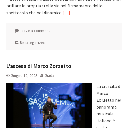
brillare la propria stella sia nel firmamento dello
spettacolo che nel dinamico
[…]
Leave a comment
Uncategorized
L’ascesa di Marco Zorzetto
Giugno 12, 2023
Giada
La crescita di
Marco
Zorzetto nel
panorama
musicale
italiano è
stata