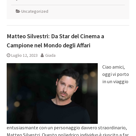
Uncategorized
Matteo Silvestri: Da Star del Cinema a
Campione nel Mondo degli Affari
Luglio 12, 2023
Giada
Ciao amici,
oggi vi porto
in un viaggio
entusiasmante con un personaggio davvero straordinario,
Matteo Silvestri. Questo poliedrico individuo è riuscito a far