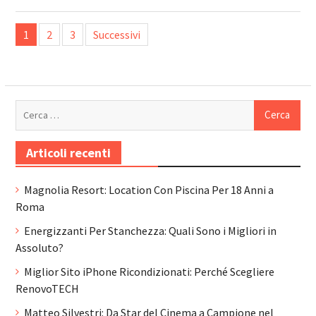
Navigazione
1
2
3
Successivi
articoli
Ricerca
per:
Articoli recenti
Magnolia Resort: Location Con Piscina Per 18 Anni a
Roma
Energizzanti Per Stanchezza: Quali Sono i Migliori in
Assoluto?
Miglior Sito iPhone Ricondizionati: Perché Scegliere
RenovoTECH
Matteo Silvestri: Da Star del Cinema a Campione nel