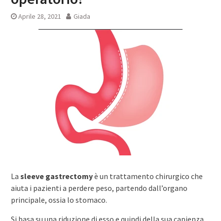
Aprile 28, 2021
Giada
La
sleeve gastrectomy
è un trattamento chirurgico che
aiuta i pazienti a perdere peso, partendo dall’organo
principale, ossia lo stomaco.
Si basa su una riduzione di esso e quindi della sua capienza,