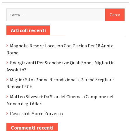
Ricerca
per:
Articoli recenti
Magnolia Resort: Location Con Piscina Per 18 Anni a
Roma
Energizzanti Per Stanchezza: Quali Sono i Migliori in
Assoluto?
Miglior Sito iPhone Ricondizionati: Perché Scegliere
RenovoTECH
Matteo Silvestri: Da Star del Cinema a Campione nel
Mondo degli Affari
L’ascesa di Marco Zorzetto
Commenti recenti