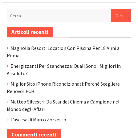
Ricerca
per:
Articoli recenti
Magnolia Resort: Location Con Piscina Per 18 Anni a
Roma
Energizzanti Per Stanchezza: Quali Sono i Migliori in
Assoluto?
Miglior Sito iPhone Ricondizionati: Perché Scegliere
RenovoTECH
Matteo Silvestri: Da Star del Cinema a Campione nel
Mondo degli Affari
L’ascesa di Marco Zorzetto
Commenti recenti